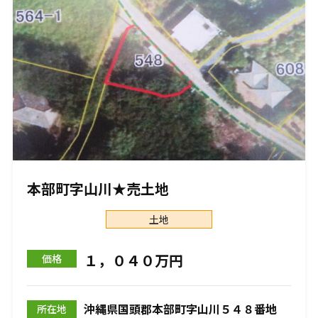
本部町字山川★売土地
土地
１，０４０万円
価格
沖縄県国頭郡本部町字山川５４８番地
所在地