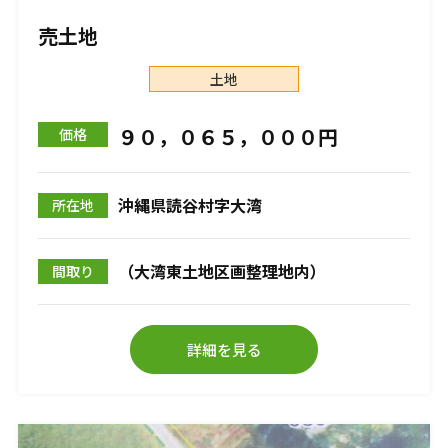
売土地
土地
９０，０６５，０００円
価格
沖縄県読谷村字大湾
所在地
（大湾東土地区画整理地内）
間取り
詳細を見る